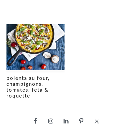
polenta au four,
champignons,
tomates, feta &
roquette
barre
latérale