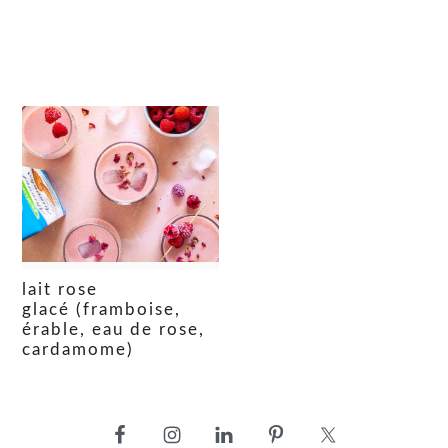
lait rose
glacé (framboise,
érable, eau de rose,
cardamome)
barre