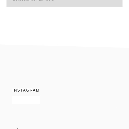
du
blog
footer
INSTAGRAM