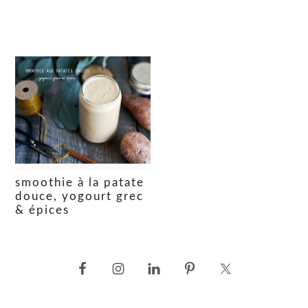
smoothie à la patate
douce, yogourt grec
& épices
barre
latérale