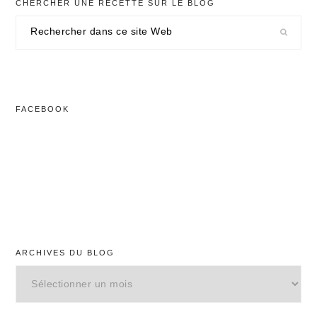
CHERCHER UNE RECETTE SUR LE BLOG
Rechercher
dans
ce
site
Web
FACEBOOK
ARCHIVES DU BLOG
Archives
du
blog