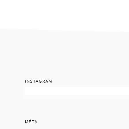
footer
INSTAGRAM
MÉTA