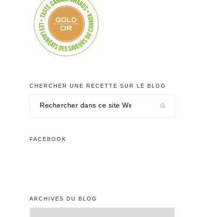
CHERCHER UNE RECETTE SUR LE BLOG
Rechercher
dans
ce
site
FACEBOOK
Web
ARCHIVES DU BLOG
Archives