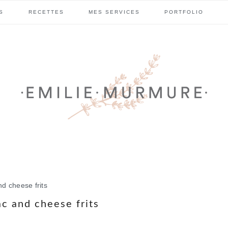
S
RECETTES
MES SERVICES
PORTFOLIO
d cheese frits
c and cheese frits