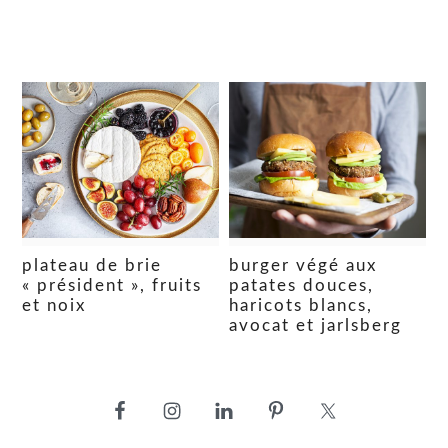
plateau de brie
burger végé aux
« président », fruits
patates douces,
et noix
haricots blancs,
avocat et jarlsberg
barre
latérale