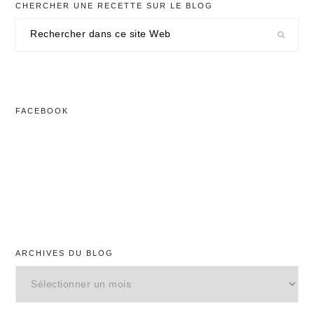
CHERCHER UNE RECETTE SUR LE BLOG
Rechercher
dans
ce
site
Web
FACEBOOK
ARCHIVES DU BLOG
Archives
du
blog