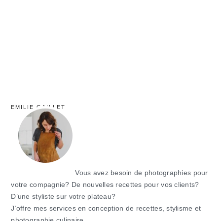
principale
EMILIE GAILLET
Vous avez besoin de photographies pour
votre compagnie? De nouvelles recettes pour vos clients?
D’une styliste sur votre plateau?
J’offre mes services en conception de recettes, stylisme et
photographie culinaire.