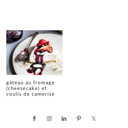
gâteau au fromage
(cheesecake) et
coulis de camerise
barre
latérale