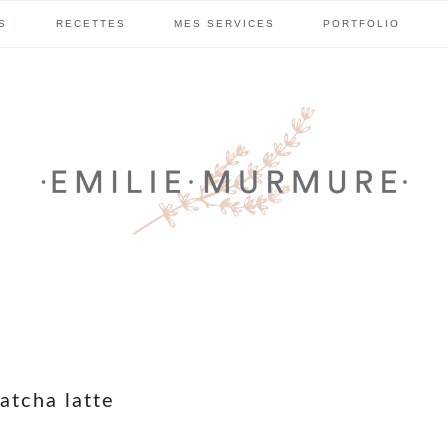
S
RECETTES
MES SERVICES
PORTFOLIO
atcha latte