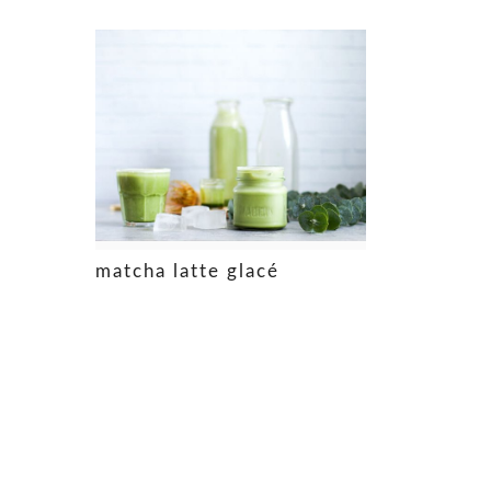
matcha latte glacé