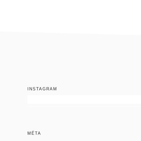
footer
INSTAGRAM
MÉTA