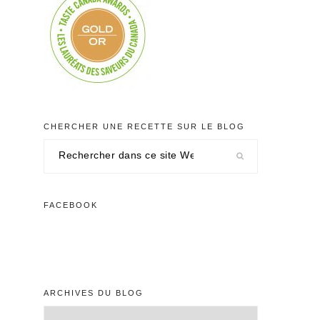
CHERCHER UNE RECETTE SUR LE BLOG
Rechercher
dans
ce
site
FACEBOOK
Web
ARCHIVES DU BLOG
Archives