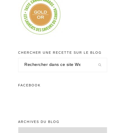
CHERCHER UNE RECETTE SUR LE BLOG
Rechercher
dans
ce
site
FACEBOOK
Web
ARCHIVES DU BLOG
Archives