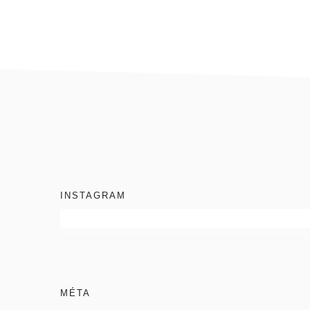
footer
INSTAGRAM
MÉTA