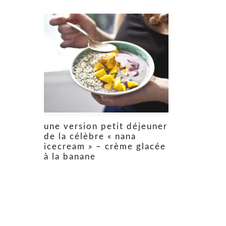
une version petit déjeuner
de la célèbre « nana
icecream » – crème glacée
à la banane