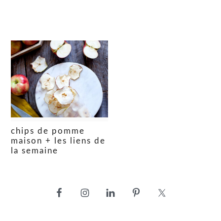
chips de pomme
maison + les liens de
la semaine
barre
latérale