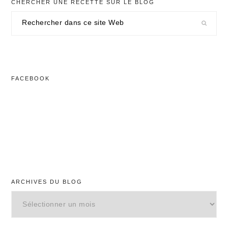
CHERCHER UNE RECETTE SUR LE BLOG
Rechercher
dans
ce
site
Web
FACEBOOK
ARCHIVES DU BLOG
Archives
du
blog