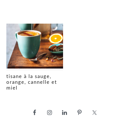
tisane à la sauge,
orange, cannelle et
miel
barre
latérale