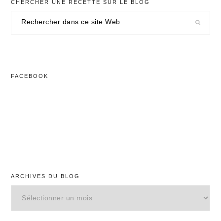
CHERCHER UNE RECETTE SUR LE BLOG
Rechercher
dans
ce
site
Web
FACEBOOK
ARCHIVES DU BLOG
Archives
du
blog