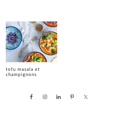
tofu masala et
champignons
barre
latérale
principale