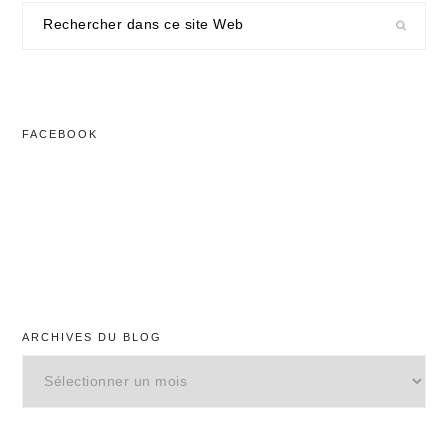
Rechercher
dans
ce
site
Web
FACEBOOK
ARCHIVES DU BLOG
Archives
du
blog