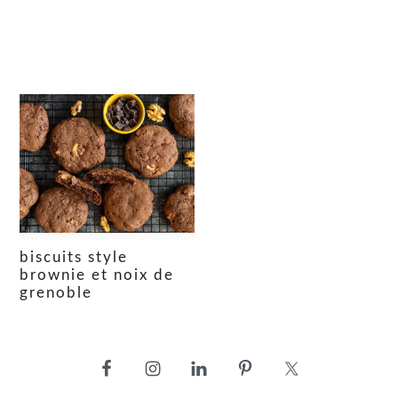
biscuits style
brownie et noix de
grenoble
barre
latérale