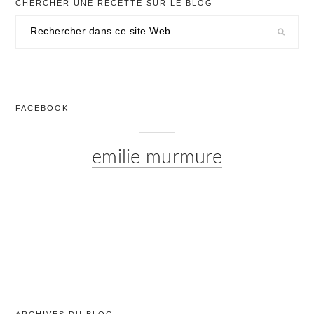
CHERCHER UNE RECETTE SUR LE BLOG
Rechercher
dans
ce
site
Web
FACEBOOK
emilie murmure