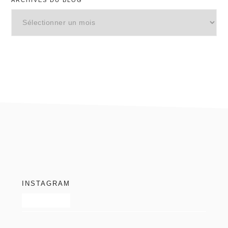
ARCHIVES DU BLOG
Archives
du
blog
footer
INSTAGRAM