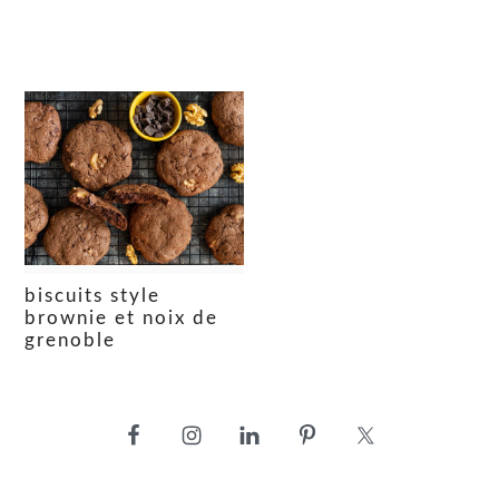
biscuits style
brownie et noix de
grenoble
barre
latérale