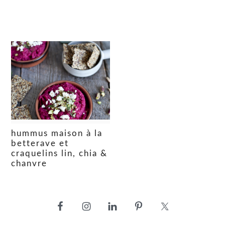
hummus maison à la
betterave et
craquelins lin, chia &
chanvre
barre
latérale