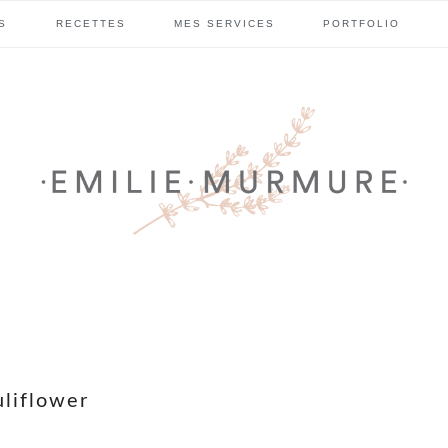
S
RECETTES
MES SERVICES
PORTFOLIO
uliflower