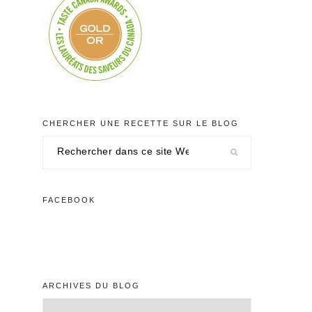
CHERCHER UNE RECETTE SUR LE BLOG
Rechercher
dans
ce
site
FACEBOOK
Web
ARCHIVES DU BLOG
Archives