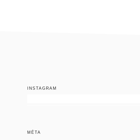
footer
INSTAGRAM
MÉTA