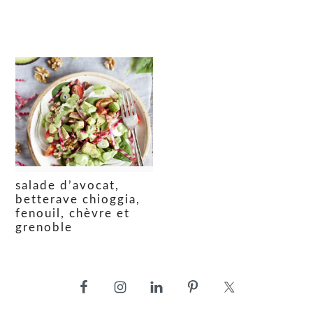
salade d’avocat,
betterave chioggia,
fenouil, chèvre et
grenoble
barre
latérale