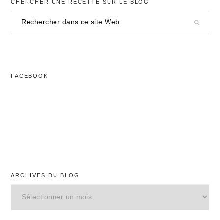
CHERCHER UNE RECETTE SUR LE BLOG
Rechercher
dans
ce
site
Web
FACEBOOK
ARCHIVES DU BLOG
Archives
du
blog