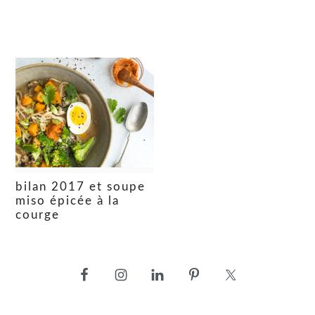
bilan 2017 et soupe
miso épicée à la
courge
barre
latérale