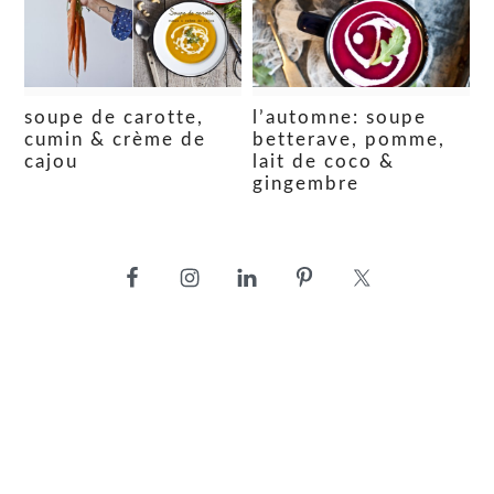
soupe de carotte,
l’automne: soupe
cumin & crème de
betterave, pomme,
cajou
lait de coco &
gingembre
barre
latérale
principale