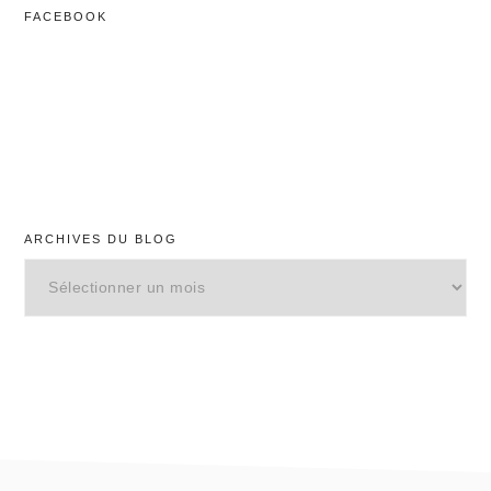
FACEBOOK
ARCHIVES DU BLOG
Archives
du
blog