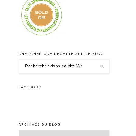
CHERCHER UNE RECETTE SUR LE BLOG
Rechercher
dans
ce
site
FACEBOOK
Web
ARCHIVES DU BLOG
Archives