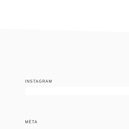
footer
INSTAGRAM
MÉTA