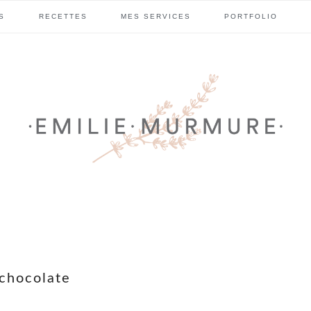
S
RECETTES
MES SERVICES
PORTFOLIO
 chocolate