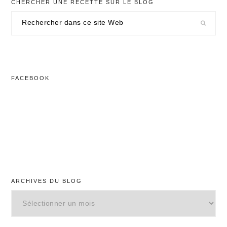
CHERCHER UNE RECETTE SUR LE BLOG
Rechercher
dans
ce
site
Web
FACEBOOK
ARCHIVES DU BLOG
Archives
du
blog