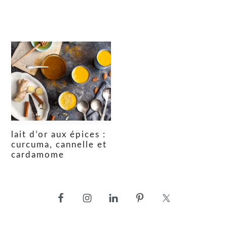
lait d’or aux épices :
curcuma, cannelle et
cardamome
barre
latérale