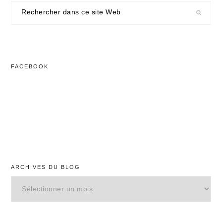
Rechercher
dans
ce
site
Web
FACEBOOK
ARCHIVES DU BLOG
Archives
du
blog