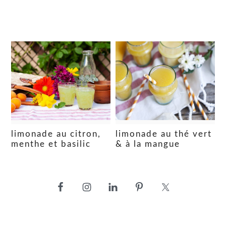
limonade au citron,
limonade au thé vert
menthe et basilic
& à la mangue
barre
latérale
principale