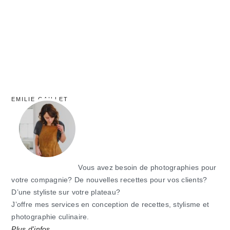
EMILIE GAILLET
Vous avez besoin de photographies pour
votre compagnie? De nouvelles recettes pour vos clients?
D’une styliste sur votre plateau?
J’offre mes services en conception de recettes, stylisme et
photographie culinaire.
Plus d'infos