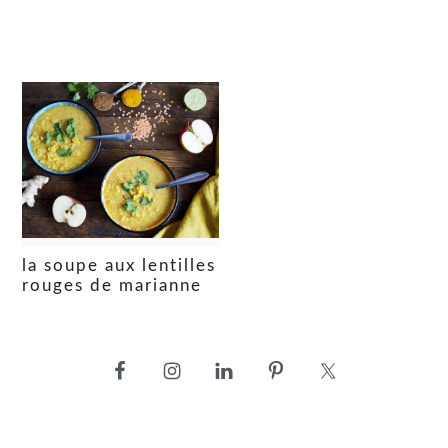
la soupe aux lentilles
rouges de marianne
barre
latérale
principale