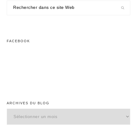
Rechercher
dans
ce
site
Web
FACEBOOK
ARCHIVES DU BLOG
Archives
du
blog