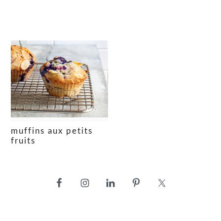
muffins aux petits
fruits
barre
latérale
principale