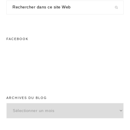
Rechercher
dans
ce
site
Web
FACEBOOK
ARCHIVES DU BLOG
Archives
du
blog