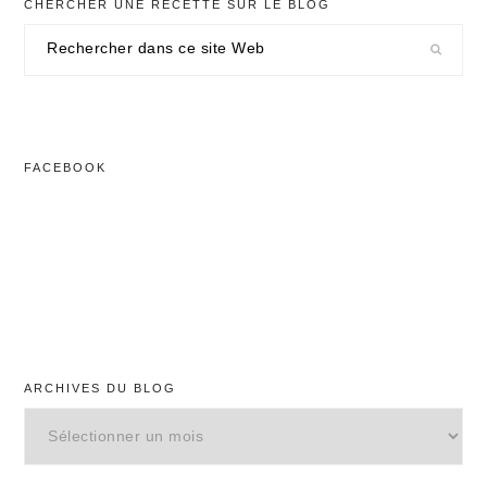
CHERCHER UNE RECETTE SUR LE BLOG
Rechercher
dans
ce
site
Web
FACEBOOK
ARCHIVES DU BLOG
Archives
du
blog