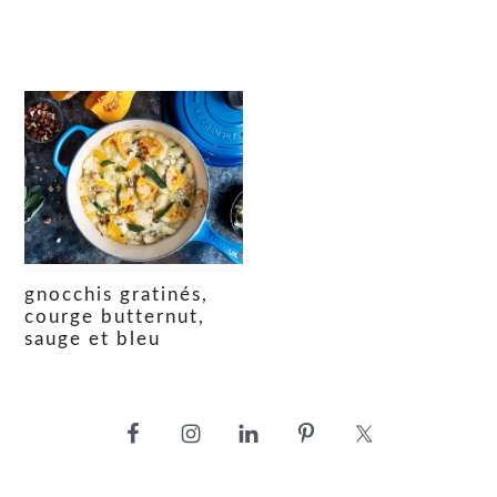
gnocchis gratinés,
courge butternut,
sauge et bleu
barre
latérale