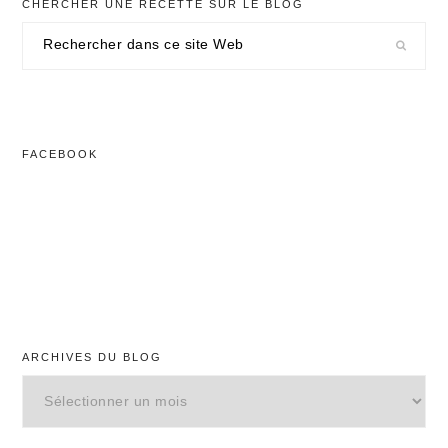
CHERCHER UNE RECETTE SUR LE BLOG
Rechercher
dans
ce
site
Web
FACEBOOK
ARCHIVES DU BLOG
Archives
du
blog