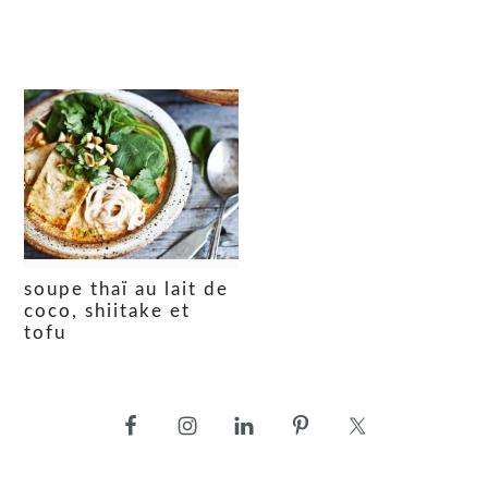
soupe thaï au lait de
coco, shiitake et
tofu
barre
latérale