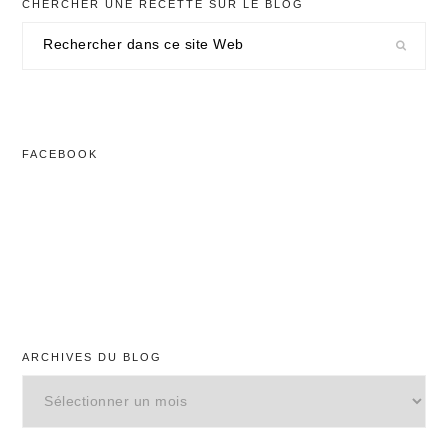
CHERCHER UNE RECETTE SUR LE BLOG
Rechercher
dans
ce
site
Web
FACEBOOK
ARCHIVES DU BLOG
Archives
du
blog