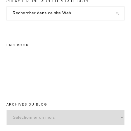
CHERCHER UNE RECETTE SUR LE BLOG
Rechercher
dans
ce
site
Web
FACEBOOK
ARCHIVES DU BLOG
Archives
du
blog