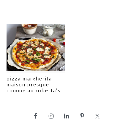
pizza margherita
maison presque
comme au roberta’s
barre
latérale