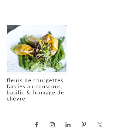
fleurs de courgettes
farcies au couscous,
basilic & fromage de
chèvre
barre
latérale