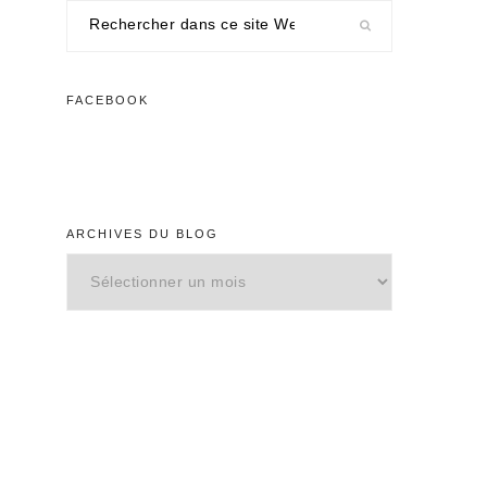
Rechercher
dans
ce
site
FACEBOOK
Web
ARCHIVES DU BLOG
Archives
du
blog