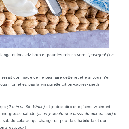
ange quinoa-riz brun et pour les raisins verts
(pourquoi j’en
 serait dommage de ne pas faire cette recette si vous n’en
vous n’omettez pas la vinaigrette citron-câpres-aneth
emps
(2 min vs 35-40min)
et je dois dire que j’aime vraiment
e une grosse salade
(si on y ajoute une tasse de quinoa cuit)
et
belle salade colorée qui change un peu de d’habitude et qui
ents estivaux!