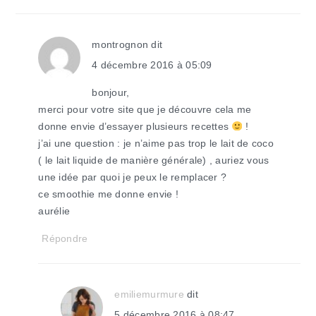
montrognon
dit
4 décembre 2016 à 05:09
bonjour,
merci pour votre site que je découvre cela me
donne envie d’essayer plusieurs recettes
!
j’ai une question : je n’aime pas trop le lait de coco
( le lait liquide de manière générale) , auriez vous
une idée par quoi je peux le remplacer ?
ce smoothie me donne envie !
aurélie
Répondre
emiliemurmure
dit
5 décembre 2016 à 08:47