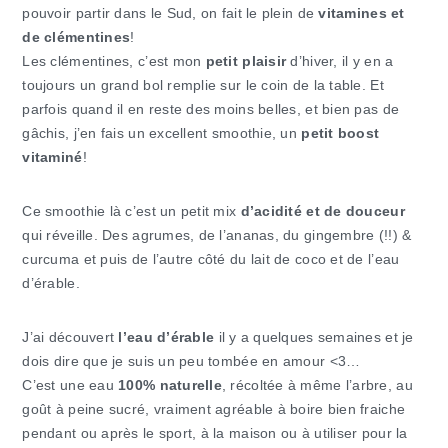
pouvoir partir dans le Sud, on fait le plein de
vitamines et
de clémentines
!
Les clémentines, c’est mon
petit plaisir
d’hiver, il y en a
toujours un grand bol remplie sur le coin de la table. Et
parfois quand il en reste des moins belles, et bien pas de
gâchis, j’en fais un excellent smoothie, un
petit boost
vitaminé
!
Ce smoothie là c’est un petit mix
d’acidité et de douceur
qui réveille. Des agrumes, de l’ananas, du gingembre (!!) &
curcuma et puis de l’autre côté du lait de coco et de l’eau
d’érable.
J’ai découvert
l’eau d’érable
il y a quelques semaines et je
dois dire que je suis un peu tombée en amour <3…
C’est une eau
100% naturelle
, récoltée à même l’arbre, au
goût à peine sucré, vraiment agréable à boire bien fraiche
pendant ou après le sport, à la maison ou à utiliser pour la