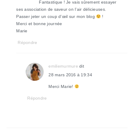
Fantastique ! Je vais sûrement essayer
ses association de saveur on l’air délicieuses.
Passer jeter un coup d’œil sur mon blog
!
Merci et bonne journée
Marie
Répondre
emiliemurmure
dit
28 mars 2016 à 19:34
Merci Marie!
Répondre