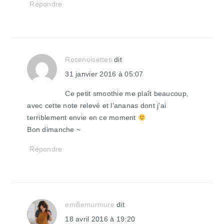
Répondre
Rosenoisettes
dit
31 janvier 2016 à 05:07
Ce petit smoothie me plaît beaucoup,
avec cette note relevé et l’ananas dont j’ai
terriblement envie en ce moment
Bon dimanche ~
Répondre
emiliemurmure
dit
18 avril 2016 à 19:20