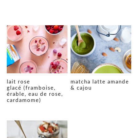
lait rose
matcha latte amande
glacé (framboise,
& cajou
érable, eau de rose,
cardamome)