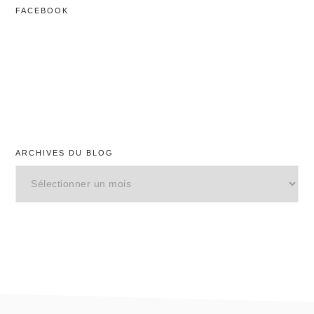
FACEBOOK
ARCHIVES DU BLOG
Archives
du
blog