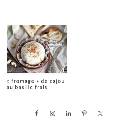
« fromage » de cajou
au basilic frais
barre
latérale
principale