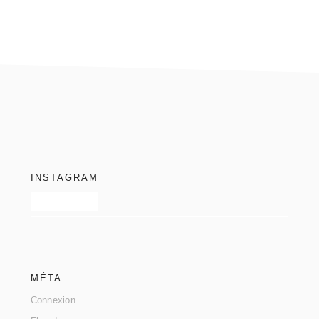
footer
INSTAGRAM
MÉTA
Connexion