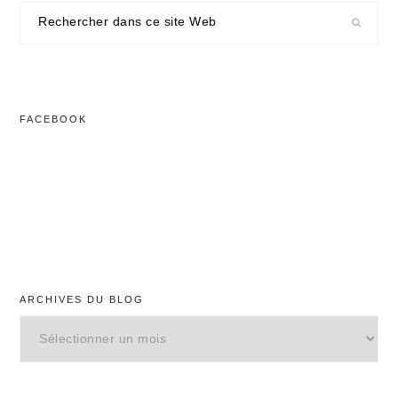
Rechercher
dans
ce
site
Web
FACEBOOK
ARCHIVES DU BLOG
Archives
du
blog