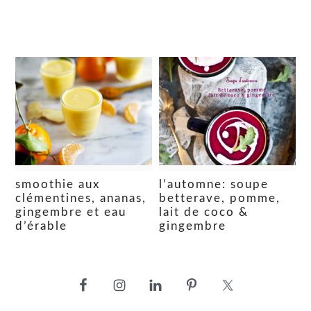
smoothie aux
l’automne: soupe
clémentines, ananas,
betterave, pomme,
gingembre et eau
lait de coco &
d’érable
gingembre
barre
latérale