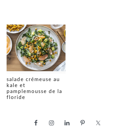
salade crémeuse au
kale et
pamplemousse de la
floride
barre
latérale