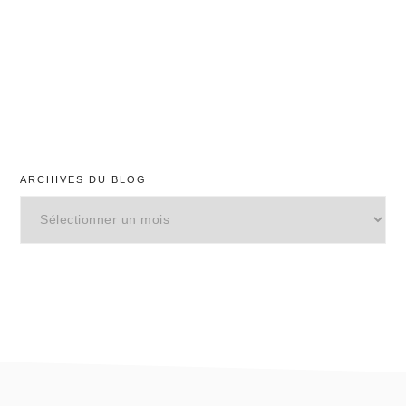
ARCHIVES DU BLOG
Archives
du
blog