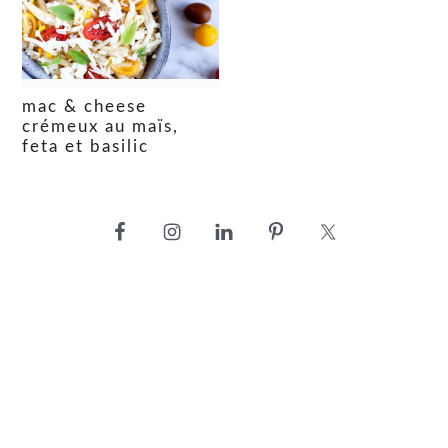
mac & cheese
crémeux au maïs,
feta et basilic
barre
latérale
principale