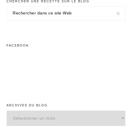
CHERCHER UNE RECETTE SUR LE BLOG
Rechercher
dans
ce
site
Web
FACEBOOK
ARCHIVES DU BLOG
Archives
du
blog