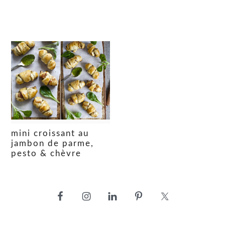
mini croissant au
jambon de parme,
pesto & chèvre
barre
latérale