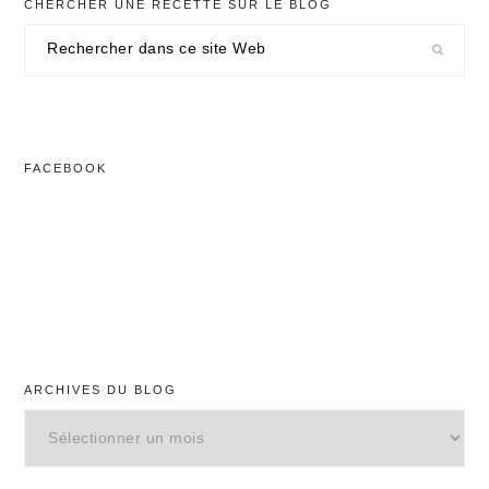
CHERCHER UNE RECETTE SUR LE BLOG
Rechercher
dans
ce
site
Web
FACEBOOK
ARCHIVES DU BLOG
Archives
du
blog