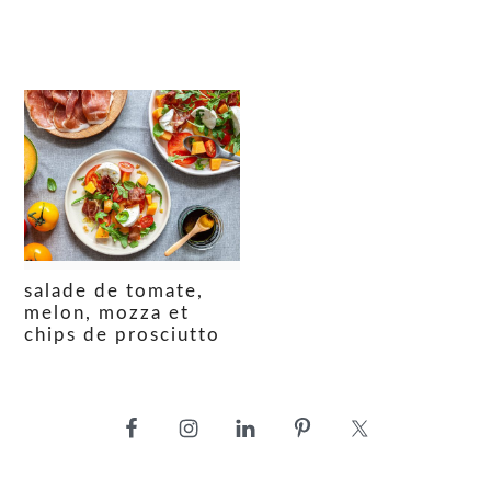
salade de tomate,
melon, mozza et
chips de prosciutto
barre
latérale