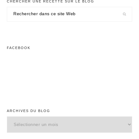
CHERCHER UNE RECETTE SUR LE BLOG
Rechercher
dans
ce
site
Web
FACEBOOK
ARCHIVES DU BLOG
Archives
du
blog