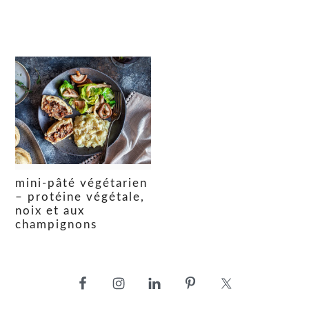
mini-pâté végétarien
– protéine végétale,
noix et aux
champignons
barre
latérale