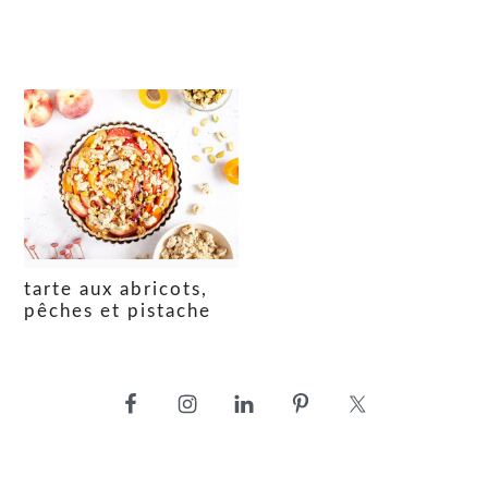
tarte aux abricots,
pêches et pistache
barre
latérale
principale