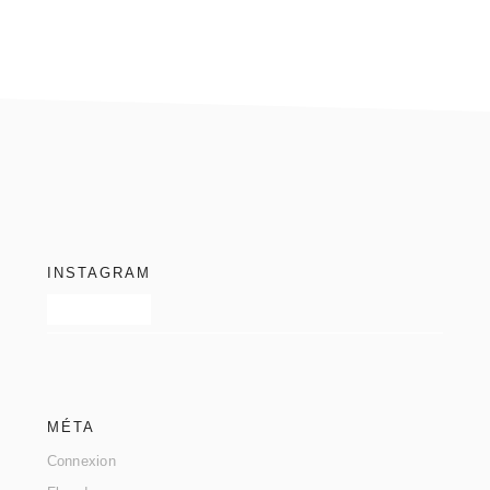
footer
INSTAGRAM
MÉTA
Connexion