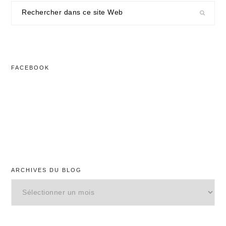
Rechercher
dans
ce
site
Web
FACEBOOK
ARCHIVES DU BLOG
Archives
du
blog