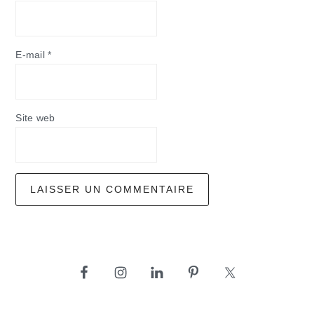
E-mail
*
Site web
barre
latérale