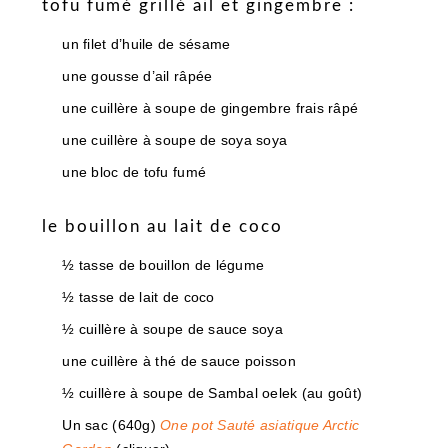
tofu fumé grillé ail et gingembre :
un filet d’huile de sésame
une gousse d’ail râpée
une cuillère à soupe de gingembre frais râpé
une cuillère à soupe de soya soya
une bloc de tofu fumé
le bouillon au lait de coco
½ tasse de bouillon de légume
½ tasse de lait de coco
½ cuillère à soupe de sauce soya
une cuillère à thé de sauce poisson
½ cuillère à soupe de Sambal oelek (au goût)
Un sac (640g)
One pot Sauté asiatique Arctic