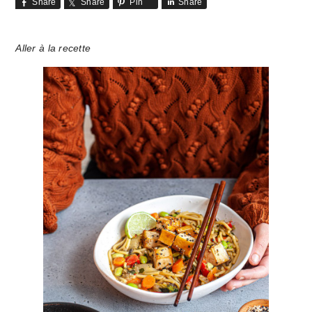
Share
Share
Pin
Share
Aller à la recette