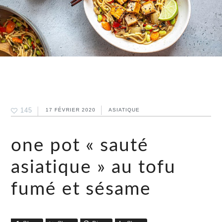
145
17 FÉVRIER 2020
ASIATIQUE
one pot « sauté
asiatique » au tofu
fumé et sésame