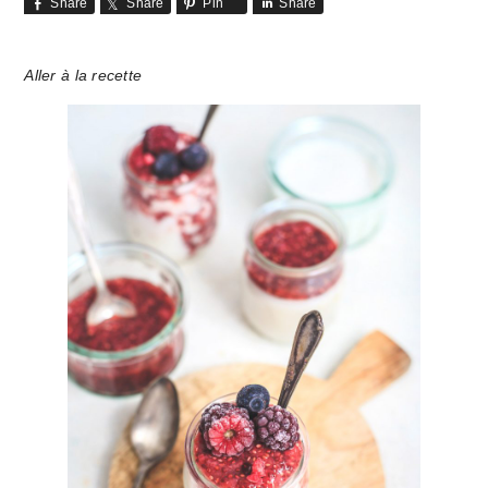
Share
Share
Pin
Share
Aller à la recette