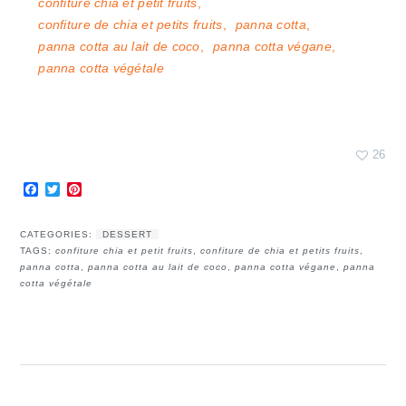
confiture chia et petit fruits
,
confiture de chia et petits fruits
,
panna cotta
,
panna cotta au lait de coco
,
panna cotta végane
,
panna cotta végétale
26
Facebook
Twitter
Pinterest
CATEGORIES:
DESSERT
TAGS:
confiture chia et petit fruits
,
confiture de chia et petits fruits
,
panna cotta
,
panna cotta au lait de coco
,
panna cotta végane
,
panna
cotta végétale