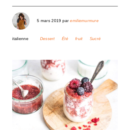
5 mars 2019
par
emiliemurmure
italienne
Dessert
Été
fruit
Sucré