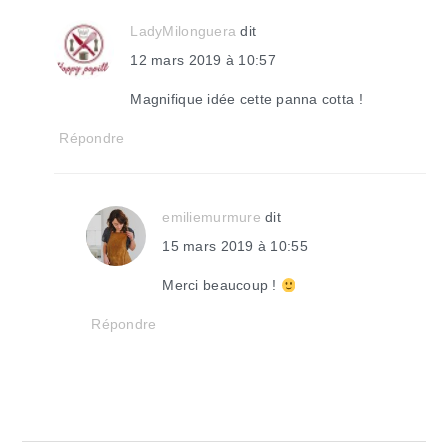
lecteur
LadyMilonguera
dit
12 mars 2019 à 10:57
Magnifique idée cette panna cotta !
Répondre
emiliemurmure
dit
15 mars 2019 à 10:55
Merci beaucoup !
Répondre