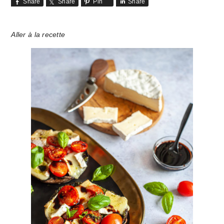
Share
Share
Pin
Share
Aller à la recette