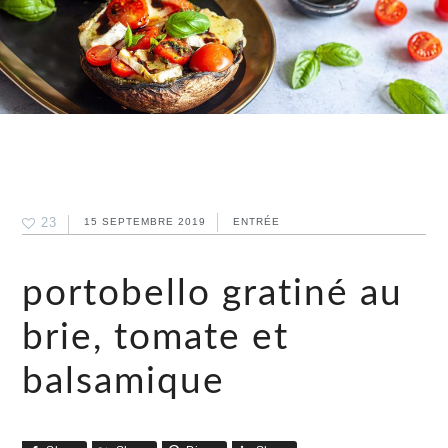
23
15 SEPTEMBRE 2019
ENTRÉE
portobello gratiné au
brie, tomate et
balsamique