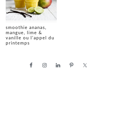
smoothie ananas,
mangue, lime &
vanille ou l’appel du
printemps
barre
latérale
principale