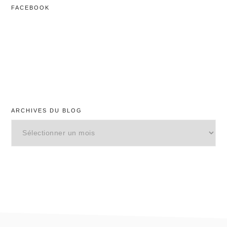
FACEBOOK
ARCHIVES DU BLOG
Archives
du
blog