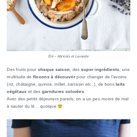
Été – Abricots et Lavande
Des fruits pour
chaque saison
, des
super ingrédients
, une
multitude de
flocons à découvrir
pour changer de l’avoine
(riz, châtaigne, quinoa, millet, sarrasin etc..), de bons
laits
végétaux
et des
garnitures colorées
.
Avec des petits déjeuners pareils, on a un peu moins de mal
à sauter du lit… quoique