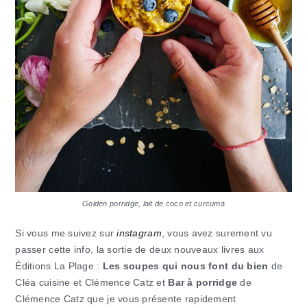
Golden porridge, lait de coco et curcuma
Si vous me suivez sur
instagram
, vous avez surement vu
passer cette info, la sortie de deux nouveaux livres aux
Éditions La Plage :
Les soupes qui nous font du bien
de
Cléa cuisine et Clémence Catz et
Bar à porridge
de
Clémence Catz que je vous présente rapidement