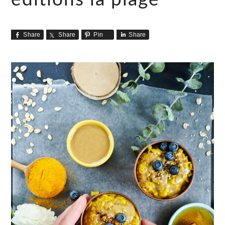
Share
Share
Pin
Share