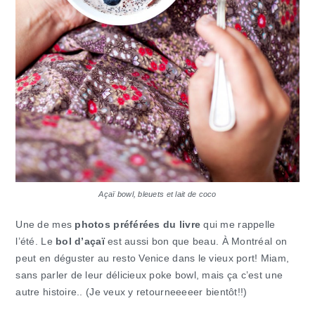
Açaï bowl, bleuets et lait de coco
Une de mes
photos préférées du livre
qui me rappelle
l’été. Le
bol d’açaï
est aussi bon que beau. À Montréal on
peut en déguster au resto Venice dans le vieux port! Miam,
sans parler de leur délicieux poke bowl, mais ça c’est une
autre histoire.. (Je veux y retourneeeeer bientôt!!)