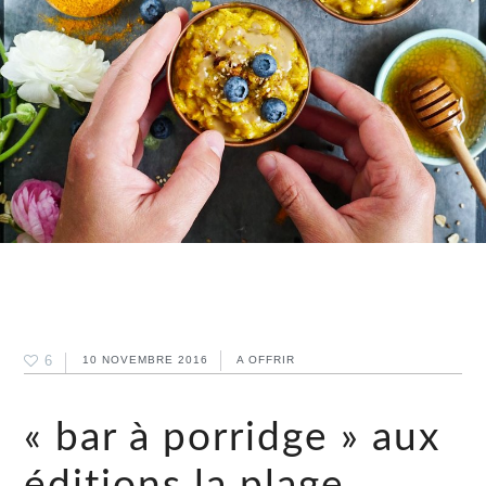
6
10 NOVEMBRE 2016
A OFFRIR
« bar à porridge » aux
éditions la plage