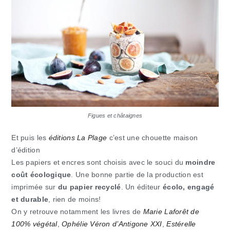
Figues et châtaignes
Et puis les
éditions La Plage
c’est une chouette maison
d’édition
Les papiers et encres sont choisis avec le souci du
moindre
coût écologique
. Une bonne partie de la production est
imprimée sur
du papier recyclé
. Un éditeur
écolo, engagé
et durable
, rien de moins!
On y retrouve notamment les livres de
Marie Laforêt de
100% végétal
,
Ophélie Véron d’Antigone XXI
,
Estérelle