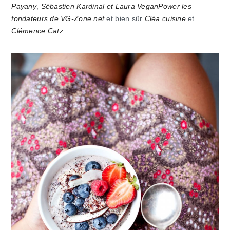
Payany
,
Sébastien Kardinal et Laura VeganPower les
fondateurs de VG-Zone.net
et bien sûr
Cléa cuisine
et
Clémence Catz
..