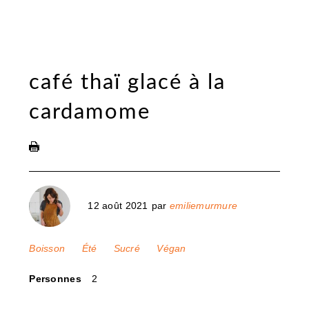
café thaï glacé à la
cardamome
12 août 2021
par
emiliemurmure
Boisson
Été
Sucré
Végan
Personnes
2