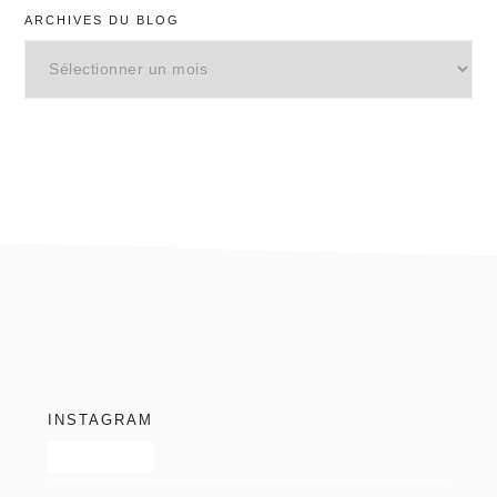
ARCHIVES DU BLOG
Archives
du
blog
footer
INSTAGRAM