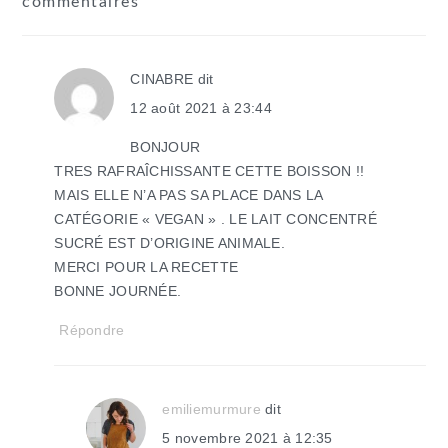
commentaires
du
lecteur
CINABRE
dit
12 août 2021 à 23:44
BONJOUR
TRES RAFRAÎCHISSANTE CETTE BOISSON !!
MAIS ELLE N’A PAS SA PLACE DANS LA
CATÉGORIE « VEGAN » . LE LAIT CONCENTRÉ
SUCRÉ EST D’ORIGINE ANIMALE.
MERCI POUR LA RECETTE
BONNE JOURNÉE.
Répondre
emiliemurmure
dit
5 novembre 2021 à 12:35