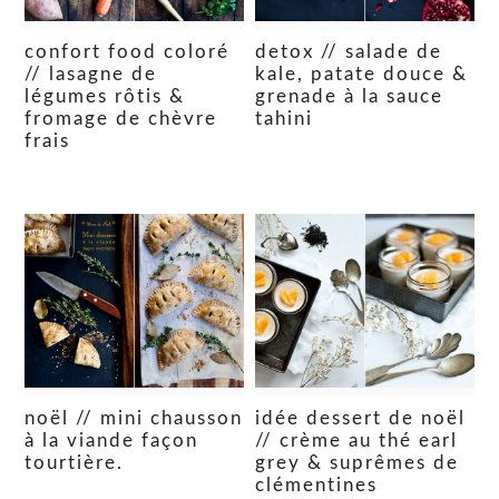
confort food coloré
detox // salade de
// lasagne de
kale, patate douce &
légumes rôtis &
grenade à la sauce
fromage de chèvre
tahini
frais
noël // mini chausson
idée dessert de noël
à la viande façon
// crème au thé earl
tourtière.
grey & suprêmes de
clémentines