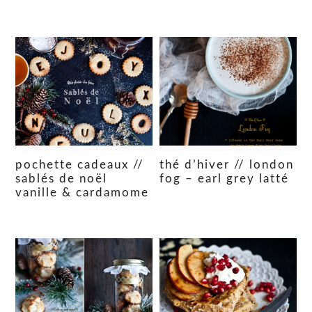
pochette cadeaux //
thé d’hiver // london
sablés de noël
fog – earl grey latté
vanille & cardamome