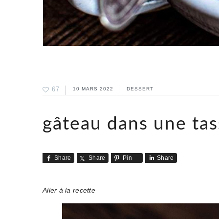
67
10 MARS 2022
DESSERT
gâteau dans une tas
Share
Share
Pin
Share
Aller à la recette