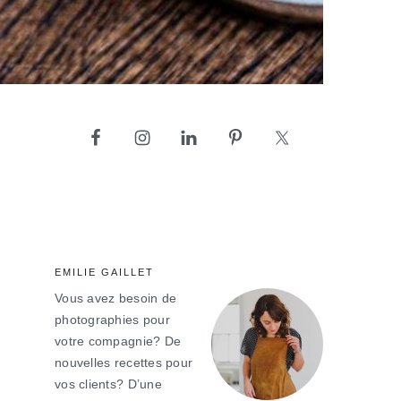
barre
latérale
principale
EMILIE GAILLET
Vous avez besoin de
photographies pour
votre compagnie? De
nouvelles recettes pour
vos clients? D’une