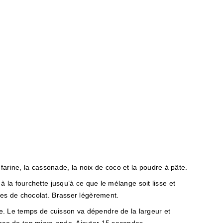
arine, la cassonade, la noix de coco et la poudre à pâte.
r à la fourchette jusqu’à ce que le mélange soit lisse et
ites de chocolat. Brasser légèrement.
e. Le temps de cuisson va dépendre de la largeur et