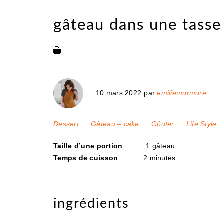
gâteau dans une tasse
10 mars 2022
par
emiliemurmure
Dessert
Gâteau – cake
Gôuter
Life Style
Taille d’une portion
1 gâteau
Temps de cuisson
2 minutes
ingrédients