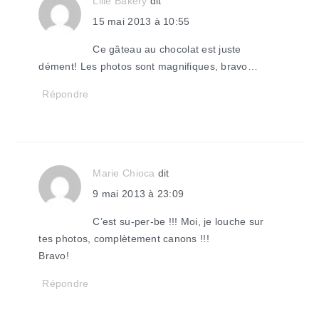
Lilie Bakery
dit
15 mai 2013 à 10:55
Ce gâteau au chocolat est juste
dément! Les photos sont magnifiques, bravo…
Répondre
Marie Chioca
dit
9 mai 2013 à 23:09
C’est su-per-be !!! Moi, je louche sur
tes photos, complètement canons !!!
Bravo!
Répondre