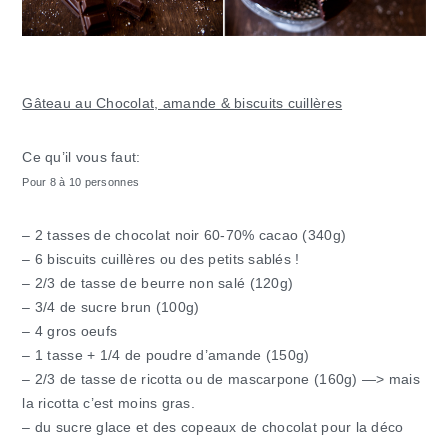
Gâteau au Chocolat, amande & biscuits cuillères
Ce qu’il vous faut:
Pour 8 à 10 personnes
– 2 tasses de chocolat noir 60-70% cacao (340g)
– 6 biscuits cuillères ou des petits sablés !
– 2/3 de tasse de beurre non salé (120g)
– 3/4 de sucre brun (100g)
– 4 gros oeufs
– 1 tasse + 1/4 de poudre d’amande (150g)
– 2/3 de tasse de ricotta ou de mascarpone (160g) —> mais
la ricotta c’est moins gras.
– du sucre glace et des copeaux de chocolat pour la déco