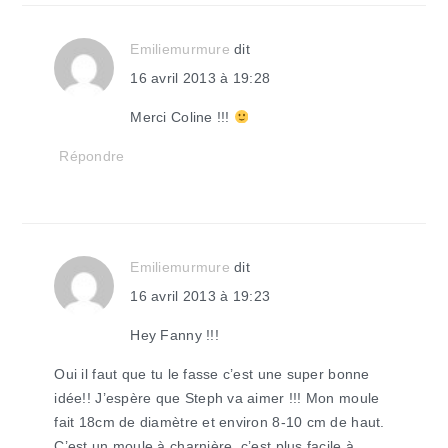
Emiliemurmure
dit
16 avril 2013 à 19:28
Merci Coline !!!
Répondre
Emiliemurmure
dit
16 avril 2013 à 19:23
Hey Fanny !!!
Oui il faut que tu le fasse c’est une super bonne
idée!! J’espère que Steph va aimer !!! Mon moule
fait 18cm de diamètre et environ 8-10 cm de haut.
C’est un moule à charnière, c’est plus facile à