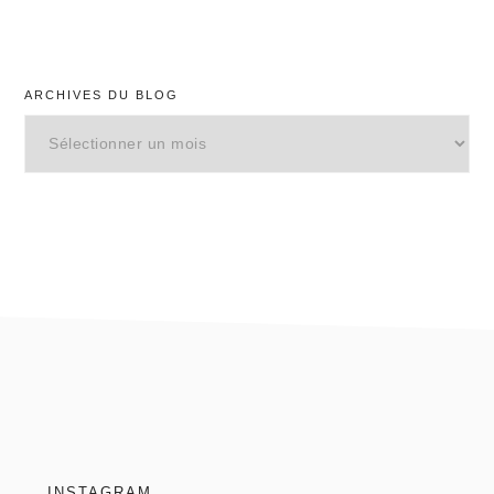
ARCHIVES DU BLOG
Archives
du
blog
footer
INSTAGRAM