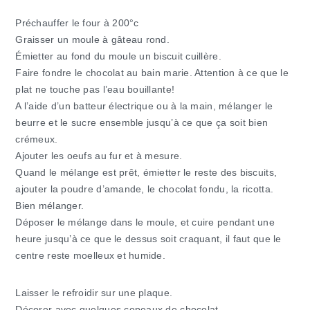
Préchauffer le four à 200°c
Graisser un moule à gâteau rond.
Émietter au fond du moule un biscuit cuillère.
Faire fondre le chocolat au bain marie. Attention à ce que le
plat ne touche pas l’eau bouillante!
A l’aide d’un batteur électrique ou à la main, mélanger le
beurre et le sucre ensemble jusqu’à ce que ça soit bien
crémeux.
Ajouter les oeufs au fur et à mesure.
Quand le mélange est prêt, émietter le reste des biscuits,
ajouter la poudre d’amande, le chocolat fondu, la ricotta.
Bien mélanger.
Déposer le mélange dans le moule, et cuire pendant une
heure jusqu’à ce que le dessus soit craquant, il faut que le
centre reste moelleux et humide.
Laisser le refroidir sur une plaque.
Décorer avec quelques copeaux de chocolat.