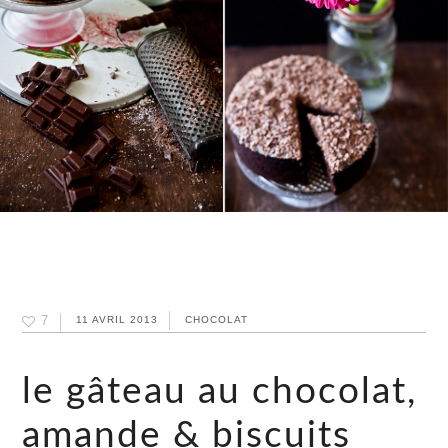
7
11 AVRIL 2013
CHOCOLAT
le gâteau au chocolat,
amande & biscuits