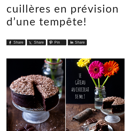
cuillères en prévision
d’une tempête!
Share
Share
Pin
Share