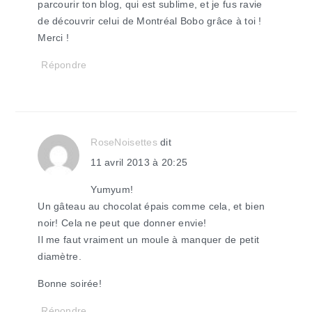
parcourir ton blog, qui est sublime, et je fus ravie
de découvrir celui de Montréal Bobo grâce à toi !
Merci !
Répondre
RoseNoisettes
dit
11 avril 2013 à 20:25
Yumyum!
Un gâteau au chocolat épais comme cela, et bien
noir! Cela ne peut que donner envie!
Il me faut vraiment un moule à manquer de petit
diamètre.
Bonne soirée!
Répondre