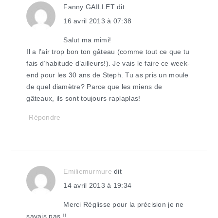
Fanny GAILLET
dit
16 avril 2013 à 07:38
Salut ma mimi!
Il a l’air trop bon ton gâteau (comme tout ce que tu
fais d’habitude d’ailleurs!). Je vais le faire ce week-
end pour les 30 ans de Steph. Tu as pris un moule
de quel diamètre? Parce que les miens de
gâteaux, ils sont toujours raplaplas!
Répondre
Emiliemurmure
dit
14 avril 2013 à 19:34
Merci Réglisse pour la précision je ne
savais pas !!