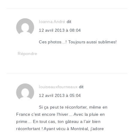
Ioanna André
dit
12 avril 2013 à 08:04
Ces photos…! Toujours aussi sublimes!
Répondre
louiseauxfourneaux
dit
12 avril 2013 à 05:04
Si ça peut te réconforter, même en
France c’est encore l’hiver… Avec la pluie en
prime… En tout cas, ton gâteau a l’air bien
réconfortant ! Ayant vécu à Montréal, j’adore