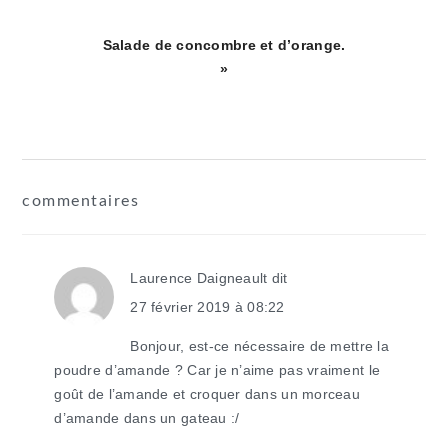
Article
Salade de concombre et d’orange.
suivant
»
:
interactions
commentaires
du
lecteur
Laurence Daigneault
dit
27 février 2019 à 08:22
Bonjour, est-ce nécessaire de mettre la
poudre d’amande ? Car je n’aime pas vraiment le
goût de l’amande et croquer dans un morceau
d’amande dans un gateau :/