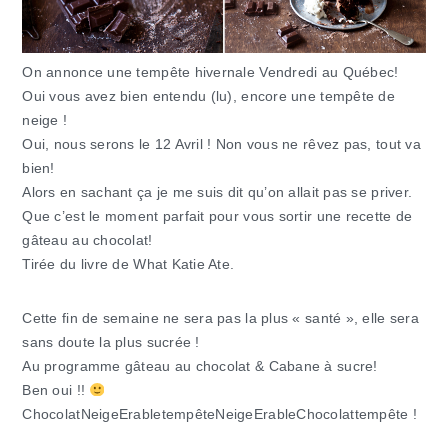
On annonce une tempête hivernale Vendredi au Québec!
Oui vous avez bien entendu (lu), encore une tempête de
neige !
Oui, nous serons le 12 Avril ! Non vous ne rêvez pas, tout va
bien!
Alors en sachant ça je me suis dit qu’on allait pas se priver.
Que c’est le moment parfait pour vous sortir une recette de
gâteau au chocolat
!
Tirée du livre de What Katie Ate.
Cette fin de semaine ne sera pas la plus « santé », elle sera
sans doute la plus sucrée !
Au programme gâteau au chocolat & Cabane à sucre!
Ben oui !!
ChocolatNeigeErabletempêteNeigeErableChocolattempête !